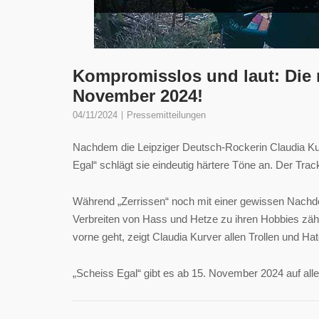
Kompromisslos und laut: Die 
November 2024!
04/11/2024
Pressemitteilungen
Nachdem die Leipziger Deutsch-Rockerin Claudia Kurve
Egal“ schlägt sie eindeutig härtere Töne an. Der Trac
Während „Zerrissen“ noch mit einer gewissen Nachdenk
Verbreiten von Hass und Hetze zu ihren Hobbies zähle
vorne geht, zeigt Claudia Kurver allen Trollen und Hat
„Scheiss Egal“ gibt es ab 15. November 2024 auf all