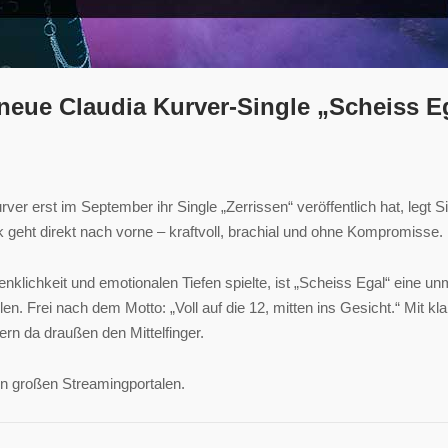
neue Claudia Kurver-Single „Scheiss Eg
r erst im September ihr Single „Zerrissen“ veröffentlich hat, legt S
k geht direkt nach vorne – kraftvoll, brachial und ohne Kompromisse.
lichkeit und emotionalen Tiefen spielte, ist „Scheiss Egal“ eine unm
n. Frei nach dem Motto: „Voll auf die 12, mitten ins Gesicht.“ Mit kl
ern da draußen den Mittelfinger.
en großen Streamingportalen.