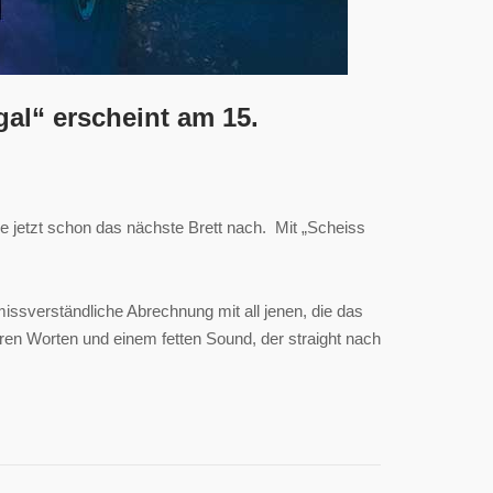
al“ erscheint am 15.
ie jetzt schon das nächste Brett nach. Mit „Scheiss
issverständliche Abrechnung mit all jenen, die das
aren Worten und einem fetten Sound, der straight nach