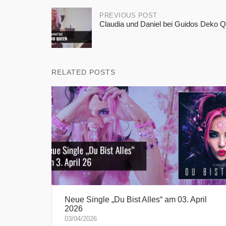
Post
PREVIOUS POST
Claudia und Daniel bei Guidos Deko 
navigation
RELATED POSTS
Neue Single „Du Bist Alles“ am 03. April
2026
03/04/2026