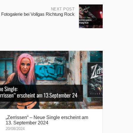
NEXT POST
Fotogalerie bei Vollgas Richtung Rock
„Zerrissen“ – Neue Single erscheint am
13. September 2024
20/08/2024